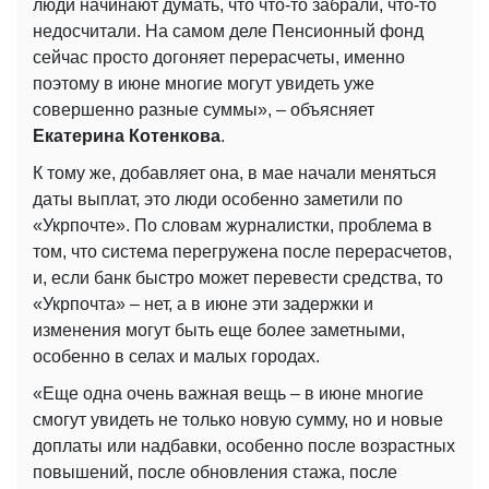
люди начинают думать, что что-то забрали, что-то
недосчитали. На самом деле Пенсионный фонд
сейчас просто догоняет перерасчеты, именно
поэтому в июне многие могут увидеть уже
совершенно разные суммы», – объясняет
Екатерина Котенкова
.
К тому же, добавляет она, в мае начали меняться
даты выплат, это люди особенно заметили по
«Укрпочте». По словам журналистки, проблема в
том, что система перегружена после перерасчетов,
и, если банк быстро может перевести средства, то
«Укрпочта» – нет, а в июне эти задержки и
изменения могут быть еще более заметными,
особенно в селах и малых городах.
«Еще одна очень важная вещь – в июне многие
смогут увидеть не только новую сумму, но и новые
доплаты или надбавки, особенно после возрастных
повышений, после обновления стажа, после