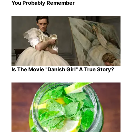
You Probably Remember
Is The Movie "Danish Girl" A True Story?