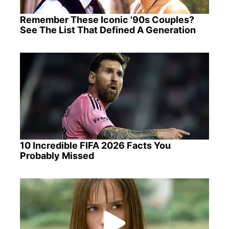
Remember These Iconic '90s Couples?
See The List That Defined A Generation
10 Incredible FIFA 2026 Facts You
Probably Missed