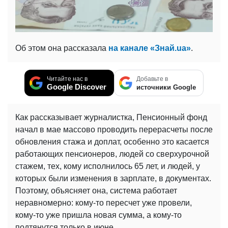
Об этом она рассказала
на канале «Знай.ua»
.
Читайте нас в
Добавьте в
Google Discover
источники Google
Как рассказывает журналистка, Пенсионный фонд
начал в мае массово проводить перерасчеты после
обновления стажа и доплат, особенно это касается
работающих пенсионеров, людей со сверхурочной
стажем, тех, кому исполнилось 65 лет, и людей, у
которых были изменения в зарплате, в документах.
Поэтому, объясняет она, система работает
неравномерно: кому-то пересчет уже провели,
кому-то уже пришла новая сумма, а кому-то
подтянутся только в июне.