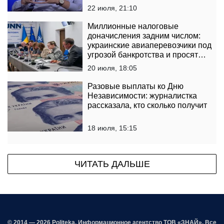
22 июля, 21:10
Миллионные налоговые
доначисления задним числом:
украинские авиаперевозчики под
угрозой банкротства и просят
государство вмешаться
20 июля, 18:05
Разовые выплаты ко Дню
Независимости: журналистка
рассказала, кто сколько получит
18 июля, 15:15
ЧИТАТЬ ДАЛЬШЕ
© 2014 — 2026 Politeka. Информационное агентство ТОВ «ЗНАЙ». Все