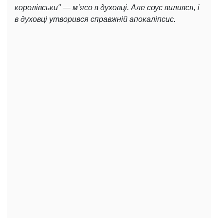
королівськ
и
" — м’ясо в духовці. Але соус вилився, і
в духовці утворився справжній апокаліпсис.