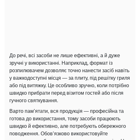
До речі, всі засоби не лише ефективні, а й дуже
зручні у використанні. Наприклад, формат із
розпилювачем дозволяє точно нанести засіб навіть
у важкодоступні місця — за плиту, під решітку гриля
або під витяжку. Це особливо зручно, коли потрібно
швидко прибрати перед візитом гостей або після
гучного святкування.
Варто пам’ятати, вся продукція — професійна та
готова до використання, тому засоби працюють
швидко й ефективно, але потребують обережного
поводження. Обов’язково використовуйте