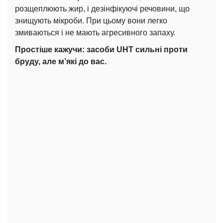
розщеплюють жир, і дезінфікуючі речовини, що
знищують мікроби. При цьому вони легко
змиваються і не мають агресивного запаху.
Простіше кажучи: засоби UHT сильні проти
бруду, але м’які до вас.