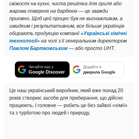
свіжості на кухні, чиста решітка для гриля або
жарова поверхня на барбекю — це завжди
приємно. Щоб цей процес був не виснажливим, а
швидким і результативним, все більше українців
обирають продукцію компанії
«Українські хімічні
технології»
на чолі з її генеральним директором
Павлом
Бартковським
— або просто UHT.
Читайте нас у
Додайте в
Google Discover
джерела Google
Це наш український виробник, який вже понад 20
років створює засоби для прибирання, що дійсно
працюють. І головне — робить це без зайвої «хімії»
та з турботою про людей і природу.