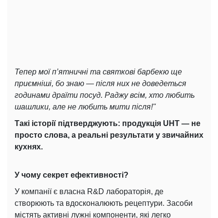
Тепер мої п’ятничні та святкові барбекю ще
приємніші, бо знаю — після них не доведеться
годинами драїти посуд. Раджу всім, хто любить
шашлики, але не любить мити
після!"
Такі історії підтверджують: продукція UHT — не
просто слова, а реальні результати у звичайних
кухнях.
У чому секрет ефективності?
У компанії є власна R&D лабораторія, де
створюють та вдосконалюють рецептури. Засоби
містять активні лужні компоненти, які легко