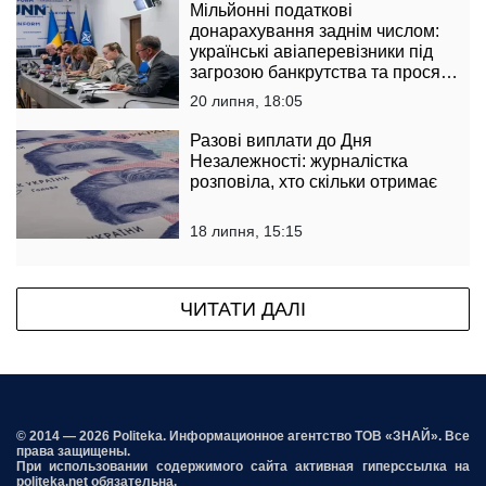
Мільйонні податкові
донарахування заднім числом:
українські авіаперевізники під
загрозою банкрутства та просят
державу втрутитися
20 липня, 18:05
Разові виплати до Дня
Незалежності: журналістка
розповіла, хто скільки отримає
18 липня, 15:15
ЧИТАТИ ДАЛІ
© 2014 — 2026 Politeka. Информационное агентство ТОВ «ЗНАЙ». Все
права защищены.
При использовании содержимого сайта активная гиперссылка на
politeka.net обязательна.