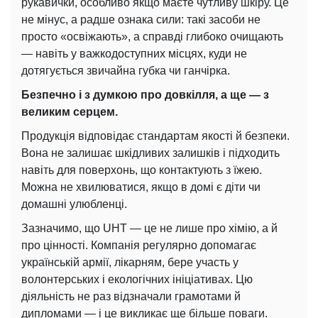
рукавички, особливо якщо маєте чутливу шкіру. Це
не мінус, а радше ознака сили: такі засоби не
просто «освіжають», а справді глибоко очищають
— навіть у важкодоступних місцях, куди не
дотягується звичайна губка чи ганчірка.
Безпечно і з думкою про довкілля, а
ще — з
великим серцем.
Продукція відповідає стандартам якості й безпеки.
Вона не залишає шкідливих залишків і підходить
навіть для поверхонь, що контактують з їжею.
Можна не хвилюватися, якщо в домі є діти чи
домашні улюбленці.
Зазначимо, що UHT — це не лише про хімію, а й
про цінності. Компанія регулярно допомагає
українській армії, лікарням, бере участь у
волонтерських і екологічних ініціативах. Цю
діяльність не раз відзначали грамотами й
дипломами — і це викликає ще більше поваги.