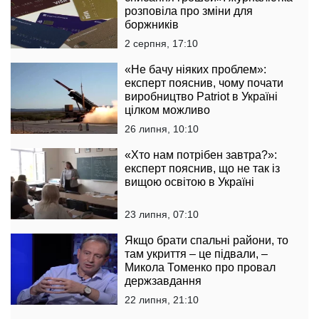
розповіла про зміни для
боржників
2 серпня, 17:10
«Не бачу ніяких проблем»:
експерт пояснив, чому почати
виробництво Patriot в Україні
цілком можливо
26 липня, 10:10
«Хто нам потрібен завтра?»:
експерт пояснив, що не так із
вищою освітою в Україні
23 липня, 07:10
Якщо брати спальні райони, то
там укриття – це підвали, –
Микола Томенко про провал
держзавдання
22 липня, 21:10