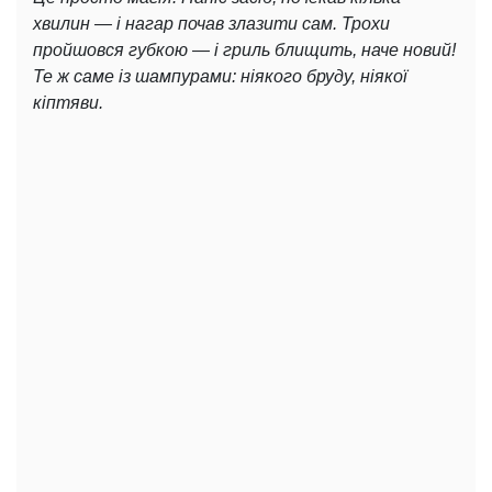
хвилин — і нагар почав злазити сам. Трохи
пройшовся губкою — і гриль блищить, наче новий!
Те ж саме із шампурами: ніякого бруду, ніякої
кіптяви.