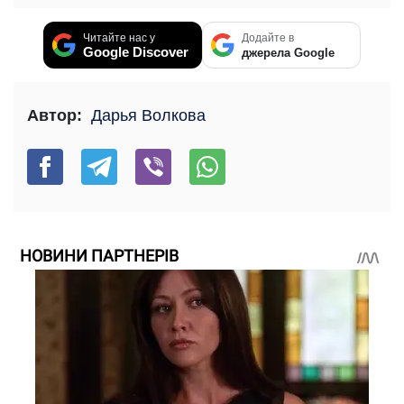
Читайте нас у
Додайте в
Google Discover
джерела Google
Автор:
Дарья Волкова
НОВИНИ ПАРТНЕРІВ