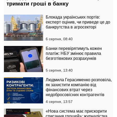
тримати гроші в банку
Блокада українських портів:
експерт оцінив, чи приведе це до
банкрутства в агросекторі
6 серпня, 08:40
Банки перевірятимуть кожен
платіж: НБУ змінює правила
безготівкових розрахунків
5 серпня, 13:40
Людмила Герасименко розповіла,
як захистити компанію від
фінансових втрат через
недобросовісних контрагентів
4 серпня, 13:57
«Нова система має прискорити
списання грошей»: журналістка