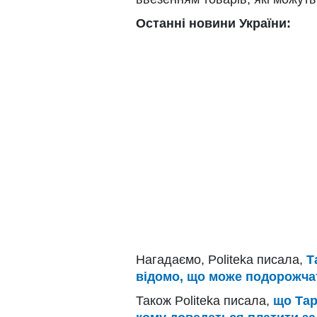
Останні новини України:
Нагадаємо, Politeka писала,
Т
відомо, що може подорожча
Також Politeka писала,
що Тар