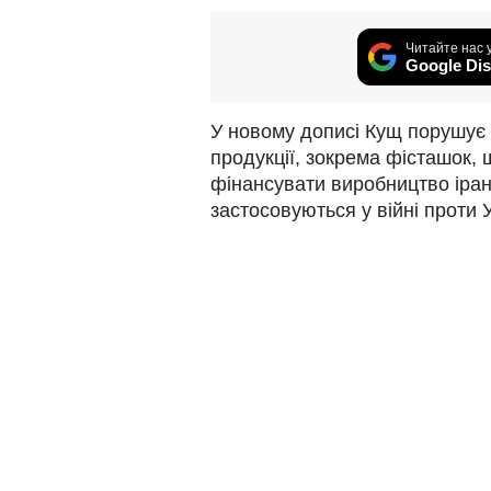
Читайте нас 
Google Dis
У новому дописі Кущ порушує 
продукції, зокрема фісташок,
фінансувати виробництво іран
застосовуються у війні проти 