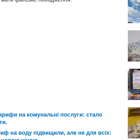
арифи на комунальні послуги: стало
ти.
иф на воду підвищили, але не для всіх: