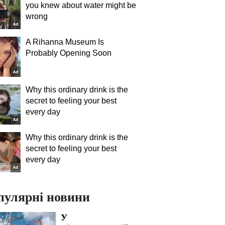
you knew about water might be
wrong
A Rihanna Museum Is
Probably Opening Soon
Why this ordinary drink is the
secret to feeling your best
every day
Why this ordinary drink is the
secret to feeling your best
every day
пулярні новини
У