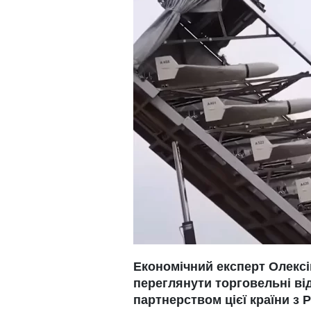
Економічний експерт Олексі
переглянути торговельні від
партнерством цієї країни з 