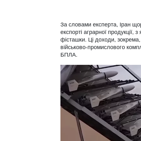
За словами експерта, Іран що
експорті аграрної продукції, з
фісташки. Ці доходи, зокрема
військово-промислового компл
БПЛА.