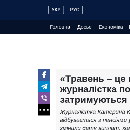
УКР
РУС
Головна
Досьє
Економіка
«Травень – це 
журналістка по
затримуються
Журналістка Катерина К
відбувається з пенсіями у
змінили дату виплат, ко