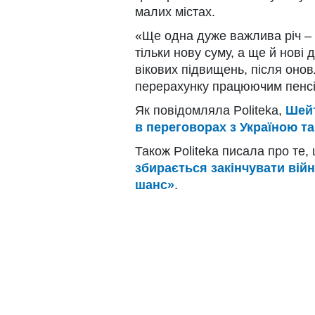
малих містах.
«Ще одна дуже важлива річ – 
тільки нову суму, а ще й нові
вікових підвищень, після оно
перерахунку працюючим пенс
Як повідомляла Politeka,
Шейт
в переговорах з Україною та
Також Politeka писала про те,
збирається закінчувати вій
шанс»
.