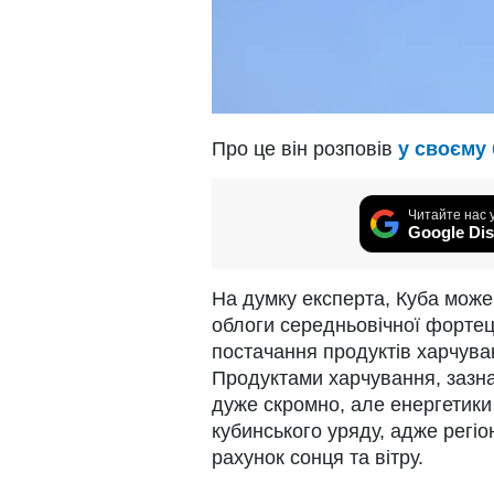
Про це він розповів
у своєму 
Читайте нас 
Google Dis
На думку експерта, Куба може 
облоги середньовічної фортец
постачання продуктів харчува
Продуктами харчування, зазнач
дуже скромно, але енергетики 
кубинського уряду, адже регі
рахунок сонця та вітру.