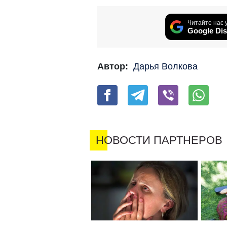
Читайте нас 
Google Dis
Автор:
Дарья Волкова