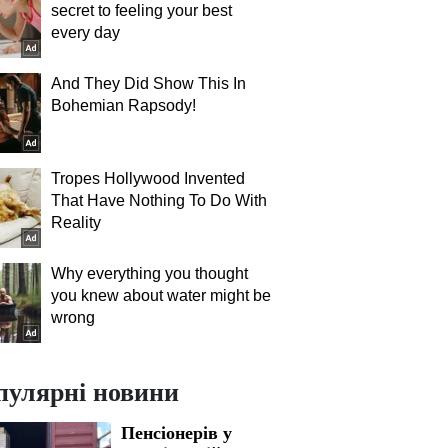
secret to feeling your best
every day
And They Did Show This In
Bohemian Rapsody!
Tropes Hollywood Invented
That Have Nothing To Do With
Reality
Why everything you thought
you knew about water might be
wrong
пулярні новини
Пенсіонерів у