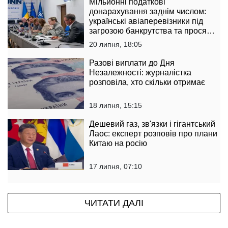
Мільйонні податкові
донарахування заднім числом:
українські авіаперевізники під
загрозою банкрутства та просят
державу втрутитися
20 липня, 18:05
Разові виплати до Дня
Незалежності: журналістка
розповіла, хто скільки отримає
18 липня, 15:15
Дешевий газ, зв'язки і гігантський
Лаос: експерт розповів про плани
Китаю на росію
17 липня, 07:10
ЧИТАТИ ДАЛІ