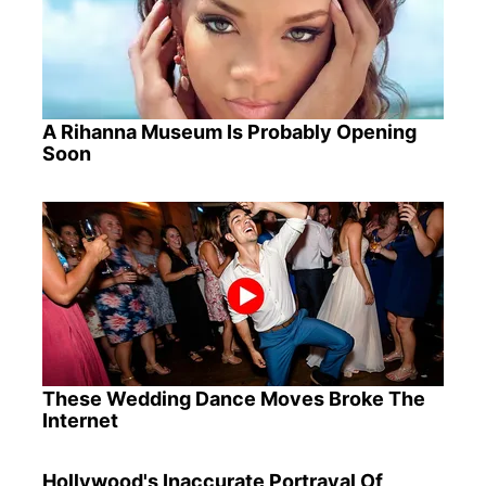
A Rihanna Museum Is Probably Opening
Soon
These Wedding Dance Moves Broke The
Internet
Hollywood's Inaccurate Portrayal Of