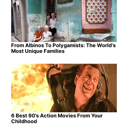
From Albinos To Polygamists: The World's
Most Unique Families
6 Best 90’s Action Movies From Your
Childhood