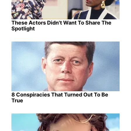
These Actors Didn't Want To Share The
Spotlight
8 Conspiracies That Turned Out To Be
True