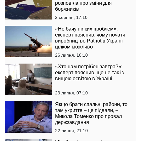
розповіла про зміни для
боржників
2 серпня, 17:10
«Не бачу ніяких проблем»:
експерт пояснив, чому почати
виробництво Patriot в Україні
цілком можливо
26 липня, 10:10
«Хто нам потрібен завтра?»:
експерт пояснив, що не так із
вищою освітою в Україні
23 липня, 07:10
Якщо брати спальні райони, то
там укриття – це підвали, –
Микола Томенко про провал
держзавдання
22 липня, 21:10