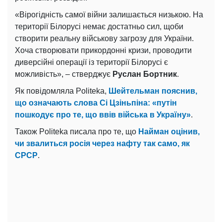
«Вірогідність самої війни залишається низькою. На
території Білорусі немає достатньо сил, щоби
створити реальну військову загрозу для України.
Хоча створювати прикордонні кризи, проводити
диверсійні операції із території Білорусі є
можливість», – стверджує
Руслан Бортник
.
Як повідомляла Politeka,
Шейтельман пояснив,
що означають слова Сі Цзіньпіна: «путін
пошкодує про те, що ввів війська в Україну»
.
Також Politeka писала про те, що
Найман оцінив,
чи звалиться росія через нафту так само, як
СРСР
.