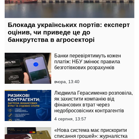
Блокада українських портів: експерт
оцінив, чи приведе це до
банкрутства в агросекторі
Банки перевірятимуть кожен
платіж: НБУ змінює правила
безготівкових розрахунків
вчора, 13:40
Людмила Герасименко розповіла,
як захистити компанію від
фінансових втрат через
недобросовісних контрагентів
4 серпня, 13:57
«Нова система має прискорити
списання грошей»: журналістка