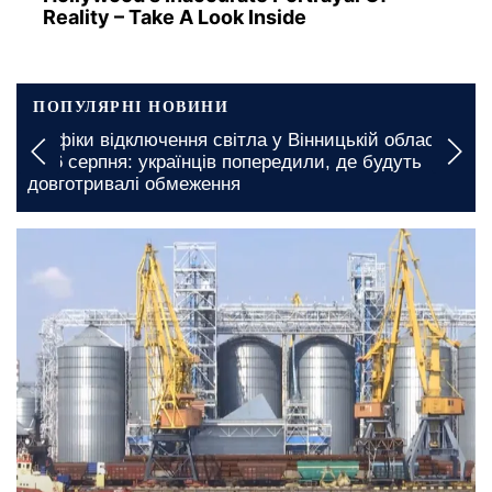
Reality – Take A Look Inside
ПОПУЛЯРНІ НОВИНИ
У Чернігівській області вводять багатогодинні
обмеження: де чекають графіки відключення
світла на 6 та 7 серпня
сьогодні, 08:40