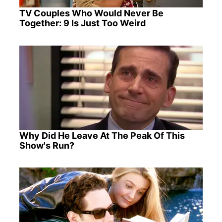
TV Couples Who Would Never Be
Together: 9 Is Just Too Weird
Why Did He Leave At The Peak Of This
Show's Run?