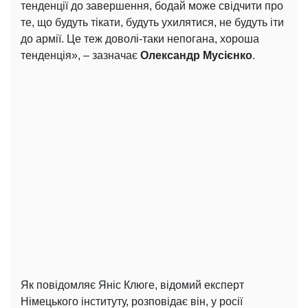
тенденції до завершення, бодай може свідчити про
те, що будуть тікати, будуть ухилятися, не будуть іти
до армії. Це теж доволі-таки непогана, хороша
тенденція», – зазначає
Олександр Мусієнко
.
Як повідомляє Яніс Клюге, відомий експерт
Німецького інституту, розповідає він, у росії