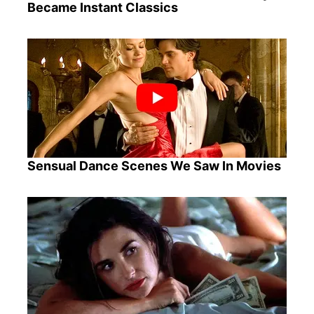
Became Instant Classics
Sensual Dance Scenes We Saw In Movies