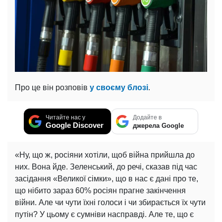
Про це він розповів
у своєму блозі
.
Читайте нас у
Додайте в
Google Discover
джерела Google
«Ну, що ж, росіяни хотіли, щоб війна прийшла до
них. Вона йде. Зеленський, до речі, сказав під час
засідання «Великої сімки», що в нас є дані про те,
що нібито зараз 60% росіян прагне закінчення
війни. Але чи чути їхні голоси і чи збирається їх чути
путін? У цьому є сумніви насправді. Але те, що є