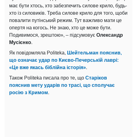
має бути хтось, хто забезпечить силове крило, будь-
хто із силовиків. Треба силове крило для того, щоби
повалити путінський режим. Тут важливо мати це
опертя на когось. Не знаю, хто це може бути.
Подивимося, зрештою», – підсумовує
Олександр
Мусієнко
.
Як повідомляла Politeka,
Шейтельман пояснив,
що означає удар по Києво-Печерській лаврі:
«Це вже якась біблійна історія»
.
Також Politeka писала про те, що
Старіков
пояснив мету ударів по трасі, що сполучає
росію з Кримом
.