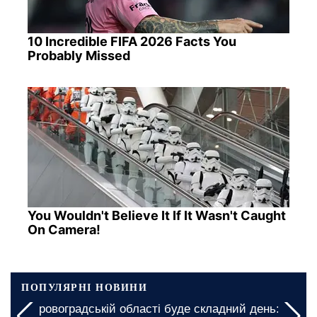
10 Incredible FIFA 2026 Facts You
Probably Missed
You Wouldn't Believe It If It Wasn't Caught
On Camera!
ПОПУЛЯРНІ НОВИНИ
У Кіровоградській області буде складний день: