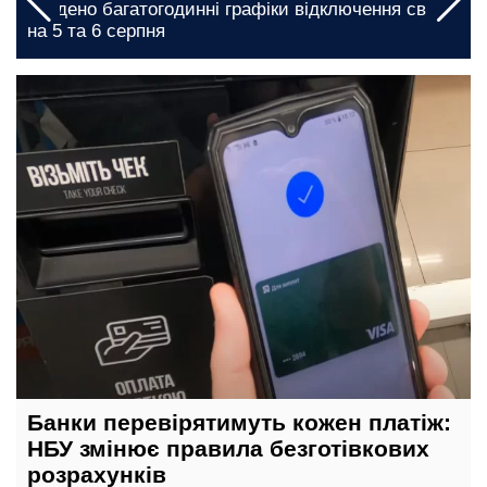
введено багатогодинні графіки відключення світла
на 5 та 6 серпня
вчора, 13:40
Банки перевірятимуть кожен платіж:
НБУ змінює правила безготівкових
розрахунків