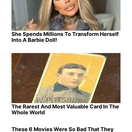
She Spends Millions To Transform Herself
Into A Barbie Doll!
The Rarest And Most Valuable Card In The
Whole World
These 6 Movies Were So Bad That They