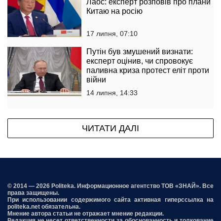
Лаос: експерт розповів про плани
Китаю на росію
17 липня, 07:10
Путін був змушений визнати:
експерт оцінив, чи спровокує
паливна криза протест еліт проти
війни
14 липня, 14:33
ЧИТАТИ ДАЛІ
© 2014 — 2026 Politeka. Информационное агентство ТОВ «ЗНАЙ». Все
права защищены.
При использовании содержимого сайта активная гиперссылка на
politeka.net обязательна.
Мнение автора статьи не отражает мнение редакции.
Редакция не несет ответственности за обоснованность и толкование