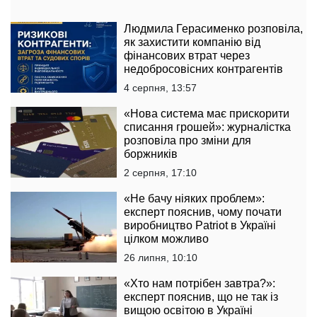
Людмила Герасименко розповіла,
як захистити компанію від
фінансових втрат через
недобросовісних контрагентів
4 серпня, 13:57
«Нова система має прискорити
списання грошей»: журналістка
розповіла про зміни для
боржників
2 серпня, 17:10
«Не бачу ніяких проблем»:
експерт пояснив, чому почати
виробництво Patriot в Україні
цілком можливо
26 липня, 10:10
«Хто нам потрібен завтра?»:
експерт пояснив, що не так із
вищою освітою в Україні