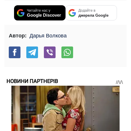
Читайте нас у
Додайте в
Google Discover
джерела Google
Автор:
Дарья Волкова
НОВИНИ ПАРТНЕРІВ