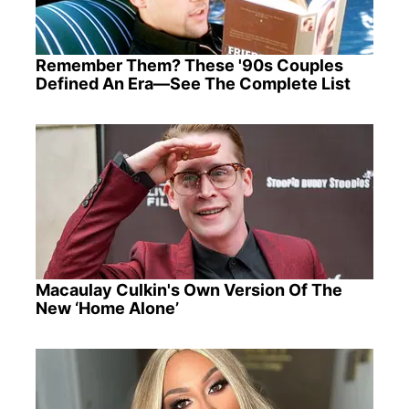
Remember Them? These '90s Couples
Defined An Era—See The Complete List
Macaulay Culkin's Own Version Of The
New ‘Home Alone’