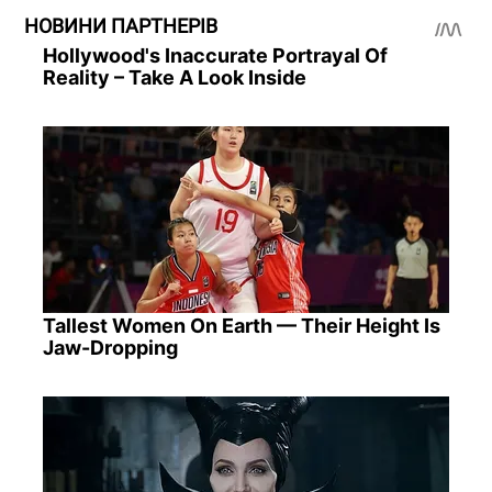
НОВИНИ ПАРТНЕРІВ
Hollywood's Inaccurate Portrayal Of
Reality – Take A Look Inside
Tallest Women On Earth — Their Height Is
Jaw-Dropping