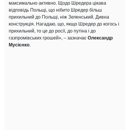
максимально активно. Щодо Шредера цікава
відповідь Польщі, що нібито Шредер більш
прихильний до Польщі, ніж Зеленський. Дивна
конструкція. Нагадаю, що, якщо Шредер до когось і
прихильний, то це до росії, до путіна і до
газпромівських грошей», – зазначає
Олександр
Мусієнко
.