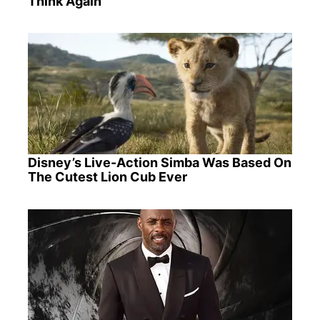
Think Again
Disney’s Live-Action Simba Was Based On
The Cutest Lion Cub Ever