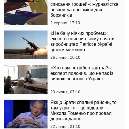
списання грошей»: журналістка
розповіла про зміни для
боржників
2 серпня, 17:10
«Не бачу ніяких проблем»:
експерт пояснив, чому почати
виробництво Patriot в Україні
цілком можливо
26 липня, 10:10
«Хто нам потрібен завтра?»:
експерт пояснив, що не так із
вищою освітою в Україні
23 липня, 07:10
Якщо брати спальні райони, то
там укриття – це підвали, –
Микола Томенко про провал
держзавдання
22 липня, 21:10