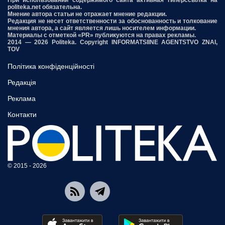
При использовании содержимого сайта активная гиперссылка на
politeka.net обязательна.
Мнение автора статьи не отражает мнение редакции.
Редакция не несет ответственности за обоснованность и толкование
мнения автора, а сайт является лишь носителем информации.
Материалы с отметкой «PR» публикуются на правах рекламы.
2014 — 2026 Politeka. Copyright INFORMATSIINE AGENTSTVO ZNAI,
TOV
Політика конфіденційності
Редакція
Реклама
Контакти
© 2015 - 2026