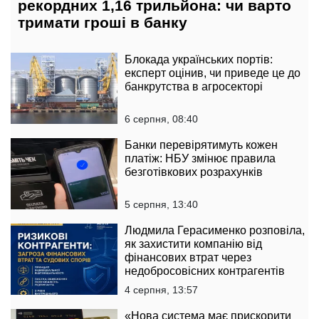
рекордних 1,16 трильйона: чи варто
тримати гроші в банку
Блокада українських портів:
експерт оцінив, чи приведе це до
банкрутства в агросекторі
6 серпня, 08:40
Банки перевірятимуть кожен
платіж: НБУ змінює правила
безготівкових розрахунків
5 серпня, 13:40
Людмила Герасименко розповіла,
як захистити компанію від
фінансових втрат через
недобросовісних контрагентів
4 серпня, 13:57
«Нова система має прискорити