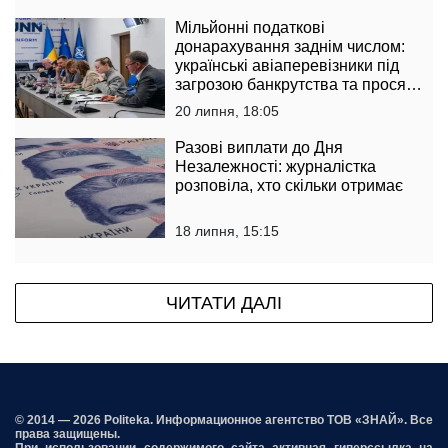
Мільйонні податкові
донарахування заднім числом:
українські авіаперевізники під
загрозою банкрутства та просят
державу втрутитися
20 липня, 18:05
Разові виплати до Дня
Незалежності: журналістка
розповіла, хто скільки отримає
18 липня, 15:15
ЧИТАТИ ДАЛІ
© 2014 — 2026 Politeka. Информационное агентство ТОВ «ЗНАЙ». Все
права защищены.