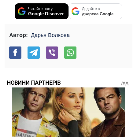
Читайте нас у
Додайте в
Google Discover
джерела Google
Автор:
Дарья Волкова
НОВИНИ ПАРТНЕРІВ