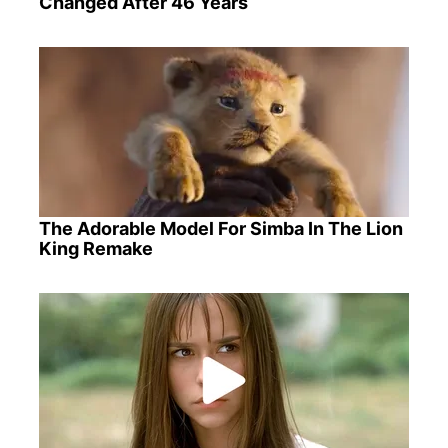
Changed After 46 Years
The Adorable Model For Simba In The Lion
King Remake