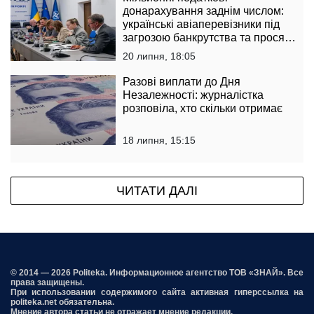
донарахування заднім числом:
українські авіаперевізники під
загрозою банкрутства та просят
державу втрутитися
20 липня, 18:05
Разові виплати до Дня
Незалежності: журналістка
розповіла, хто скільки отримає
18 липня, 15:15
ЧИТАТИ ДАЛІ
© 2014 — 2026 Politeka. Информационное агентство ТОВ «ЗНАЙ». Все
права защищены.
При использовании содержимого сайта активная гиперссылка на
politeka.net обязательна.
Мнение автора статьи не отражает мнение редакции.