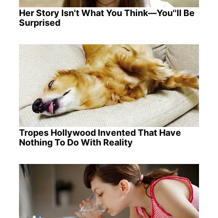
Her Story Isn't What You Think—You''ll Be
Surprised
Tropes Hollywood Invented That Have
Nothing To Do With Reality