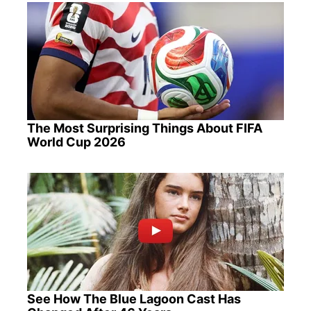
The Most Surprising Things About FIFA
World Cup 2026
See How The Blue Lagoon Cast Has