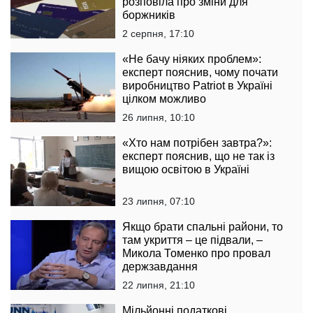
розповіла про зміни для
боржників
2 серпня, 17:10
«Не бачу ніяких проблем»:
експерт пояснив, чому почати
виробництво Patriot в Україні
цілком можливо
26 липня, 10:10
«Хто нам потрібен завтра?»:
експерт пояснив, що не так із
вищою освітою в Україні
23 липня, 07:10
Якщо брати спальні райони, то
там укриття – це підвали, –
Микола Томенко про провал
держзавдання
22 липня, 21:10
Мільйонні податкові