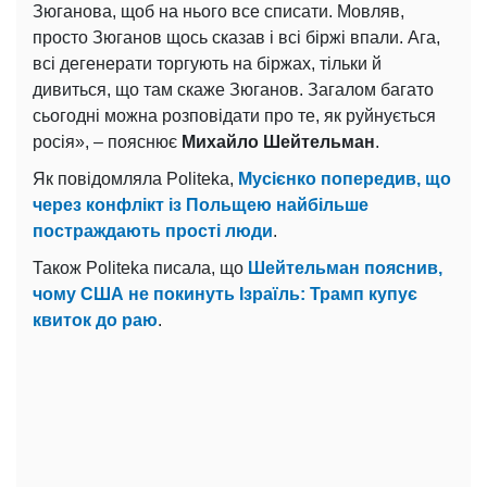
Зюганова, щоб на нього все списати. Мовляв,
просто Зюганов щось сказав і всі біржі впали. Ага,
всі дегенерати торгують на біржах, тільки й
дивиться, що там скаже Зюганов. Загалом багато
сьогодні можна розповідати про те, як руйнується
росія», – пояснює
Михайло Шейтельман
.
Як повідомляла Politeka,
Мусієнко попередив, що
через конфлікт із Польщею найбільше
постраждають прості люди
.
Також Politeka писала, що
Шейтельман пояснив,
чому США не покинуть Ізраїль: Трамп купує
квиток до раю
.